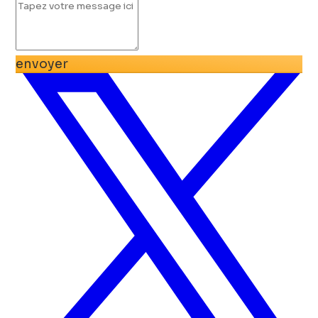
envoyer