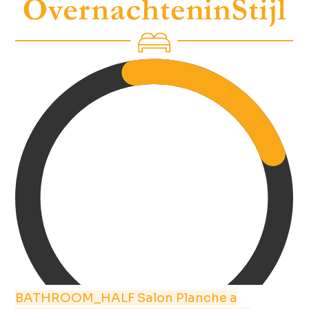
BATHROOM_HALF
Salon
Planche a