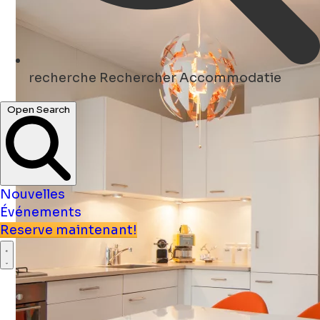
recherche
Rechercher Accommodatie
Open Search
Nouvelles
Événements
Reserve maintenant!