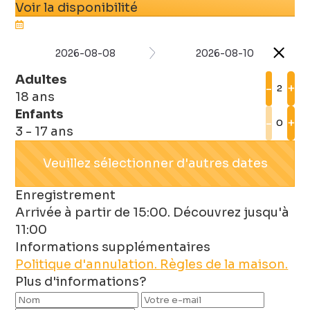
Voir la disponibilité
2026-08-08
2026-08-10
Adultes
-
+
18 ans
Enfants
-
+
3 - 17 ans
Veuillez sélectionner d'autres dates
Enregistrement
Arrivée à partir de 15:00. Découvrez jusqu'à
11:00
Informations supplémentaires
Politique d'annulation.
Règles de la maison.
Plus d'informations?