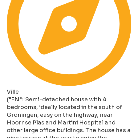
Ville
{"EN":"Semi-detached house with 4
bedrooms, ideally located in the south of
Groningen, easy on the highway, near
Hoornse Plas and Martini Hospital and
other large office buildings. The house has a
nice terrace at the rear to enjoy the