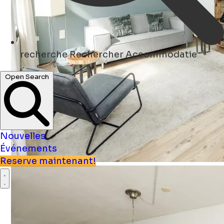
recherche
Rechercher Accommodatie
Open Search
Nouvelles
Événements
Reserve maintenant!