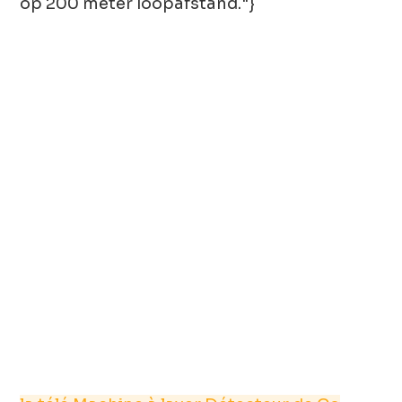
op 200 meter loopafstand."}