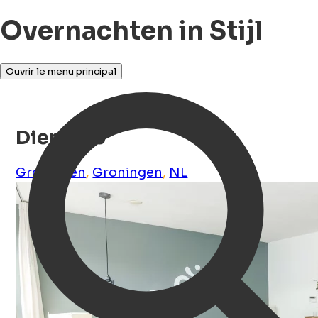
Overnachten in Stijl
Ouvrir le menu principal
Diemer 6
Groningen
,
Groningen
,
NL