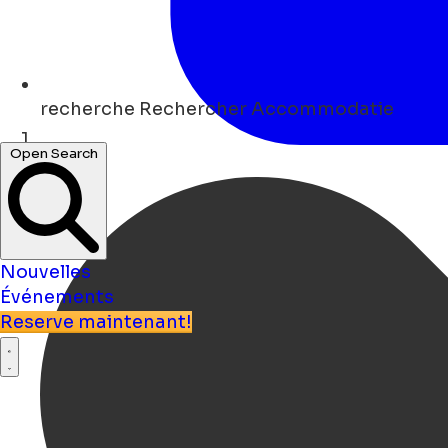
recherche
Rechercher Accommodatie
Open Search
Maison
Nouvelles
Événements
Reserve maintenant!