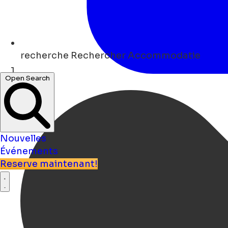
recherche
Rechercher Accommodatie
Open Search
Maison
Nouvelles
Événements
Reserve maintenant!