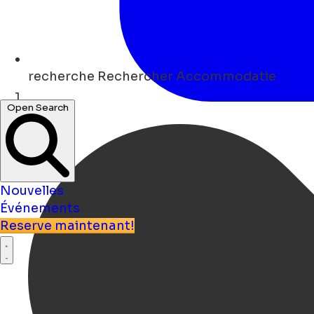
recherche
Rechercher Accommodatie
Open Search
Maison
Nouvelles
Événements
Reserve maintenant!