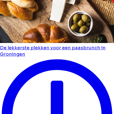
De lekkerste plekken voor een paasbrunch in
Groningen