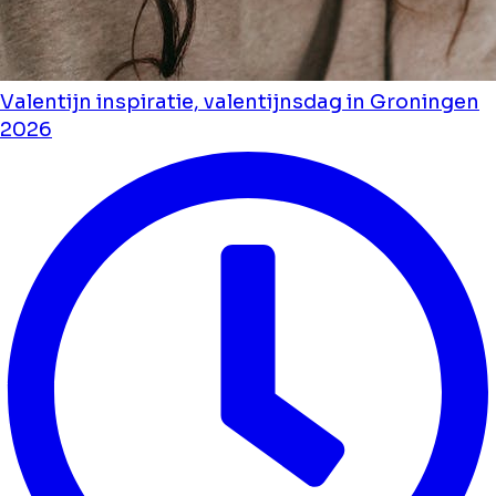
Valentijn inspiratie, valentijnsdag in Groningen
2026