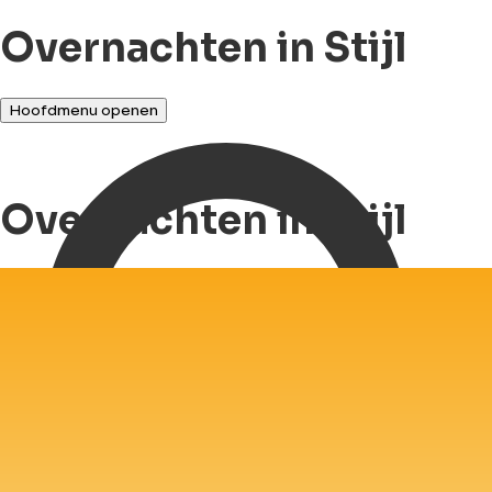
Overnachten in Stijl
Hoofdmenu openen
Overnachten in Stijl