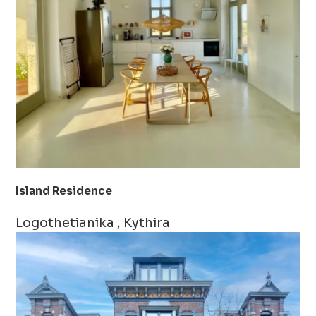
Island Residence
Logothetianika , Kythira