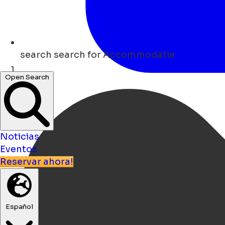
search
search for Accommodatie
Open Search
Hogar
Noticias
Eventos
Reservar ahora!
Español