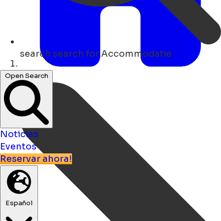
search
search for Accommodatie
Hogar
Open Search
Noticias
Eventos
Reservar ahora!
Español