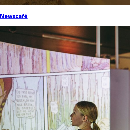
Newscafé