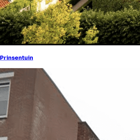
Prinsentuin