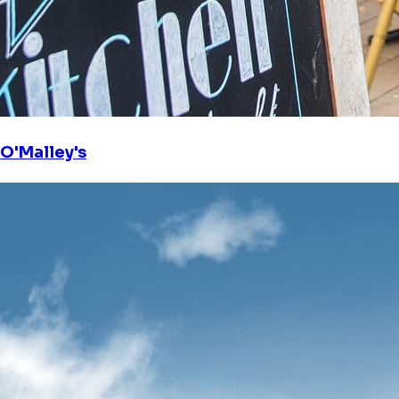
O'Malley's