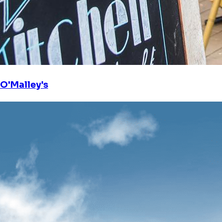
O'Malley's