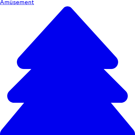
Amüsement