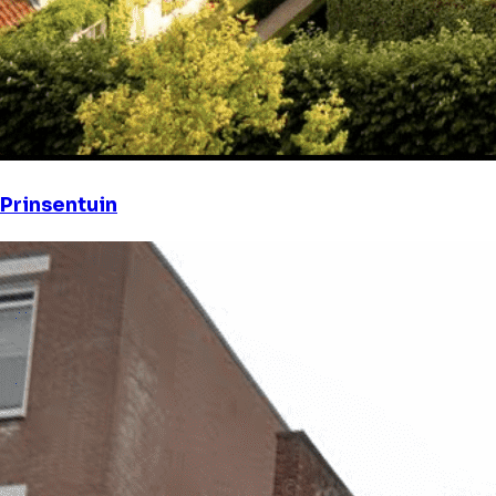
Prinsentuin