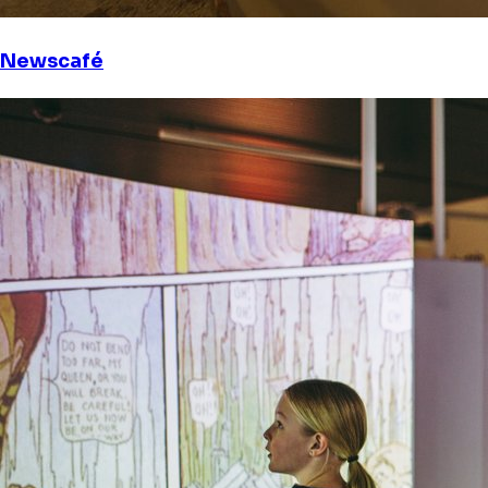
Newscafé