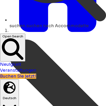
suchen
suchen nach Accommodatie
Heim
Open Search
Neuigkeit
Veranstaltungen
Buchen Sie jetzt!
Deutsch