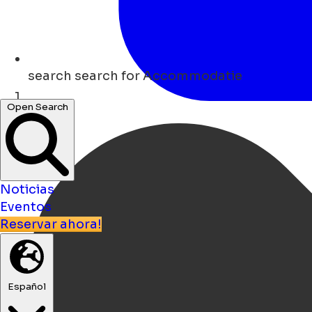
search
search for Accommodatie
Open Search
Hogar
Noticias
Eventos
Reservar ahora!
Español