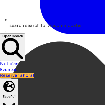
search
search for Accommodatie
Open Search
Hogar
Noticias
Eventos
Reservar ahora!
Español