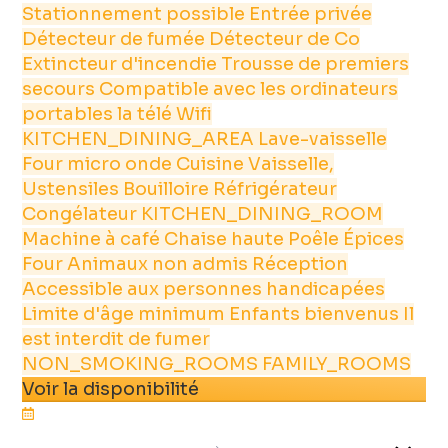
Stationnement possible
Entrée privée
Détecteur de fumée
Détecteur de Co
Extincteur d'incendie
Trousse de premiers
secours
Compatible avec les ordinateurs
portables
la télé
Wifi
KITCHEN_DINING_AREA
Lave-vaisselle
Four micro onde
Cuisine
Vaisselle,
Ustensiles
Bouilloire
Réfrigérateur
Congélateur
KITCHEN_DINING_ROOM
Machine à café
Chaise haute
Poêle
Épices
Four
Animaux non admis
Réception
Accessible aux personnes handicapées
Limite d'âge minimum
Enfants bienvenus
Il
est interdit de fumer
NON_SMOKING_ROOMS
FAMILY_ROOMS
Voir la disponibilité