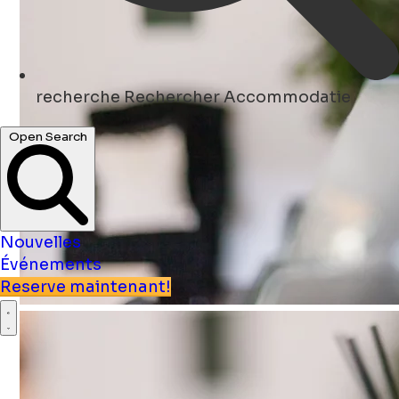
recherche
Rechercher Accommodatie
Open Search
Nouvelles
Événements
Reserve maintenant!