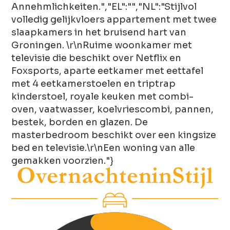
Annehmlichkeiten.","EL":"","NL":"Stijlvol
volledig gelijkvloers appartement met twee
slaapkamers in het bruisend hart van
Groningen. \r\nRuime woonkamer met
televisie die beschikt over Netflix en
Foxsports, aparte eetkamer met eettafel
met 4 eetkamerstoelen en triptrap
kinderstoel, royale keuken met combi-
oven, vaatwasser, koelvriescombi, pannen,
bestek, borden en glazen. De
masterbedroom beschikt over een kingsize
bed en televisie.\r\nEen woning van alle
gemakken voorzien."}