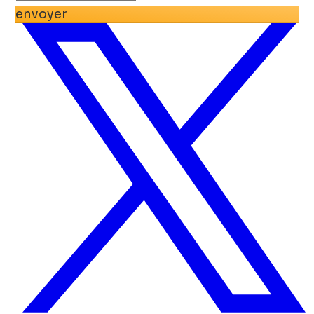
envoyer