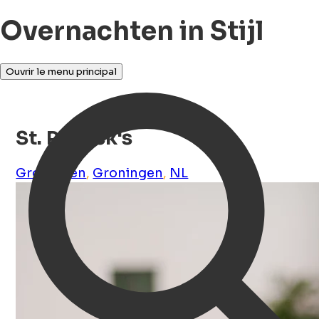
Overnachten in Stijl
Ouvrir le menu principal
St. Patrick's
Groningen
,
Groningen
,
NL