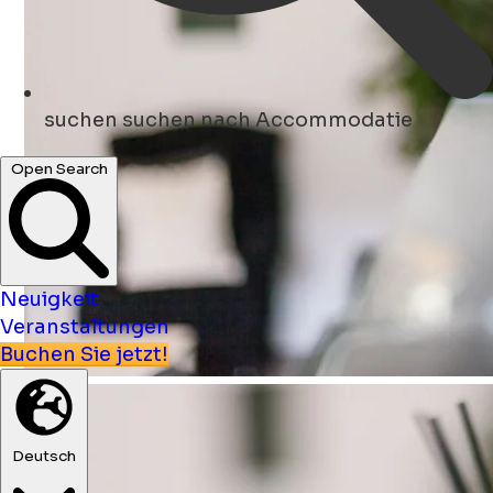
suchen
suchen nach Accommodatie
Open Search
Neuigkeit
Veranstaltungen
Buchen Sie jetzt!
Deutsch