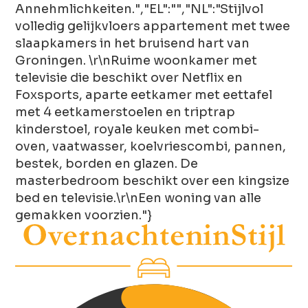
Annehmlichkeiten.","EL":"","NL":"Stijlvol
volledig gelijkvloers appartement met twee
slaapkamers in het bruisend hart van
Groningen. \r\nRuime woonkamer met
televisie die beschikt over Netflix en
Foxsports, aparte eetkamer met eettafel
met 4 eetkamerstoelen en triptrap
kinderstoel, royale keuken met combi-
oven, vaatwasser, koelvriescombi, pannen,
bestek, borden en glazen. De
masterbedroom beschikt over een kingsize
bed en televisie.\r\nEen woning van alle
gemakken voorzien."}