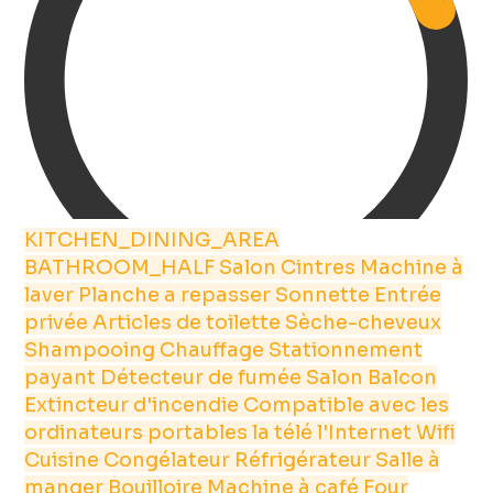
KITCHEN_DINING_AREA
BATHROOM_HALF
Salon
Cintres
Machine à
laver
Planche a repasser
Sonnette
Entrée
privée
Articles de toilette
Sèche-cheveux
Shampooing
Chauffage
Stationnement
payant
Détecteur de fumée
Salon
Balcon
Extincteur d'incendie
Compatible avec les
ordinateurs portables
la télé
l'Internet
Wifi
Cuisine
Congélateur
Réfrigérateur
Salle à
manger
Bouilloire
Machine à café
Four