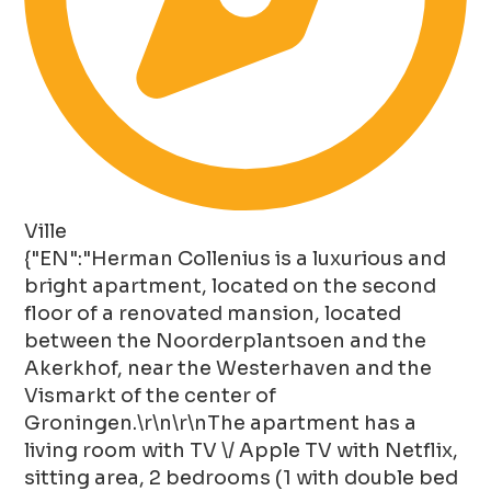
Ville
{"EN":"Herman Collenius is a luxurious and
bright apartment, located on the second
floor of a renovated mansion, located
between the Noorderplantsoen and the
Akerkhof, near the Westerhaven and the
Vismarkt of the center of
Groningen.\r\n\r\nThe apartment has a
living room with TV \/ Apple TV with Netflix,
sitting area, 2 bedrooms (1 with double bed