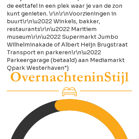
de eettafel in een plek waar je van de zon
kunt genieten. \r\n\r\nVoorzieningen in
buurt\r\n\u2022 Winkels, bakker,
restaurants\r\n\u2022 Maritiem
museum\r\n\u2022 Supermarkt Jumbo
Wilhelminakade of Albert Heijn Brugstraat
Transport en parkeren\r\n\u2022
Parkeergarage (betaald) aan Mediamarkt
Qpark Westerhaven"}