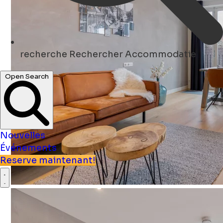
recherche
Rechercher Accommodatie
Open Search
Nouvelles
Événements
Reserve maintenant!