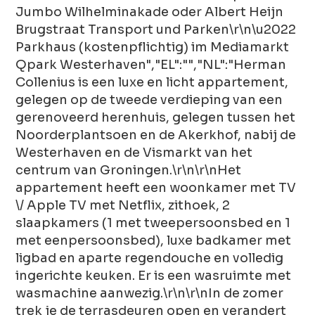
Jumbo Wilhelminakade oder Albert Heijn
Brugstraat Transport und Parken\r\n\u2022
Parkhaus (kostenpflichtig) im Mediamarkt
Qpark Westerhaven","EL":"","NL":"Herman
Collenius is een luxe en licht appartement,
gelegen op de tweede verdieping van een
gerenoveerd herenhuis, gelegen tussen het
Noorderplantsoen en de Akerkhof, nabij de
Westerhaven en de Vismarkt van het
centrum van Groningen.\r\n\r\nHet
appartement heeft een woonkamer met TV
\/ Apple TV met Netflix, zithoek, 2
slaapkamers (1 met tweepersoonsbed en 1
met eenpersoonsbed), luxe badkamer met
ligbad en aparte regendouche en volledig
ingerichte keuken. Er is een wasruimte met
wasmachine aanwezig.\r\n\r\nIn de zomer
trek je de terrasdeuren open en verandert