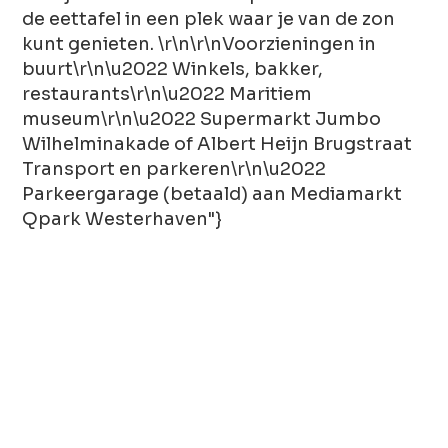
de eettafel in een plek waar je van de zon
kunt genieten. \r\n\r\nVoorzieningen in
buurt\r\n\u2022 Winkels, bakker,
restaurants\r\n\u2022 Maritiem
museum\r\n\u2022 Supermarkt Jumbo
Wilhelminakade of Albert Heijn Brugstraat
Transport en parkeren\r\n\u2022
Parkeergarage (betaald) aan Mediamarkt
Qpark Westerhaven"}