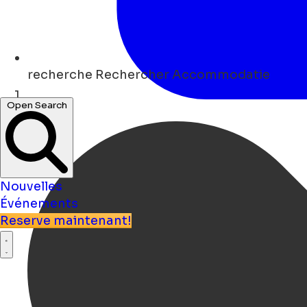
recherche
Rechercher Accommodatie
Open Search
Maison
Nouvelles
Événements
Reserve maintenant!