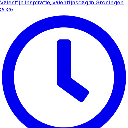
Valentijn inspiratie, valentijnsdag in Groningen
2026