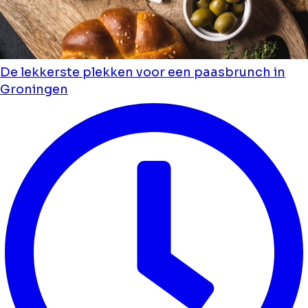
De lekkerste plekken voor een paasbrunch in
Groningen