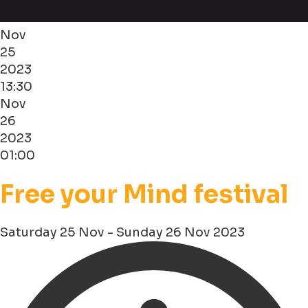
Nov
25
2023
13:30
Nov
26
2023
01:00
Free your Mind festival
Saturday 25 Nov - Sunday 26 Nov 2023