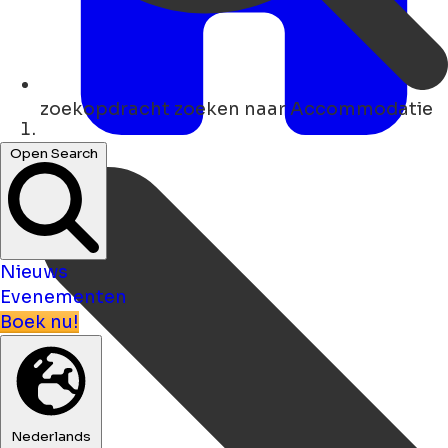
zoekopdracht
zoeken naar Accommodatie
Thuis
Open Search
Nieuws
Evenementen
Boek nu!
Nederlands