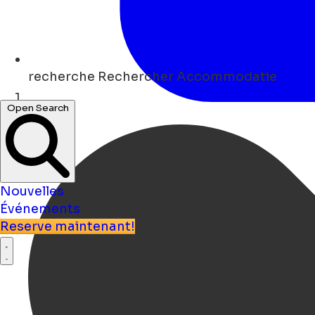
recherche
Rechercher Accommodatie
Open Search
Maison
Nouvelles
Événements
Reserve maintenant!