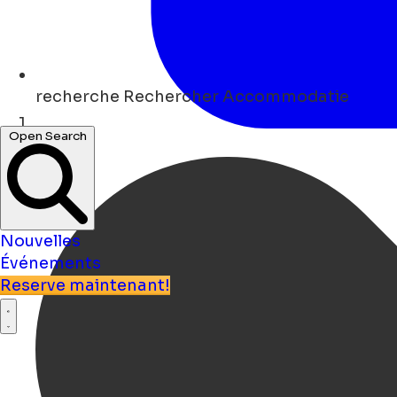
recherche
Rechercher Accommodatie
Open Search
Maison
Nouvelles
Événements
Reserve maintenant!