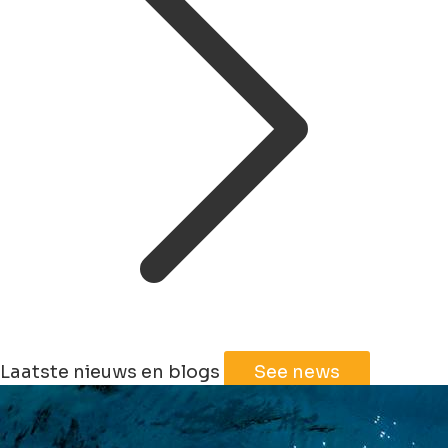
Laatste nieuws en blogs
See news