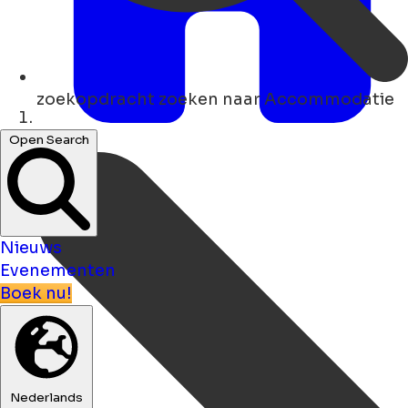
zoekopdracht
zoeken naar Accommodatie
Thuis
Open Search
Nieuws
Evenementen
Boek nu!
Nederlands