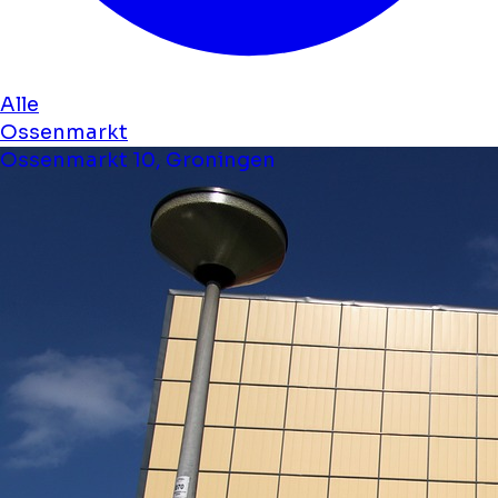
Alle
Ossenmarkt
Ossenmarkt 10, Groningen