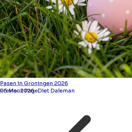
Pasen in Groningen 2026
05 Mar 2026 · Diet Daleman
Previous Page