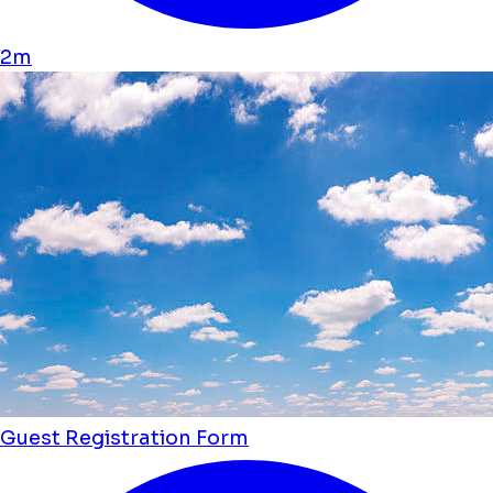
2m
Guest Registration Form