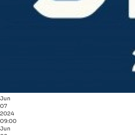
Jun
07
2024
09:00
Jun