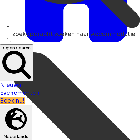
zoekopdracht
zoeken naar Accommodatie
Thuis
Open Search
Nieuws
Evenementen
Boek nu!
Nederlands