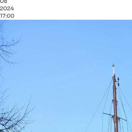
08
2024
17:00