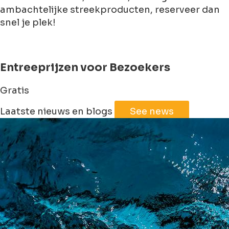
ambachtelijke streekproducten, reserveer dan
snel je plek!
Entreeprijzen voor Bezoekers
Gratis
Leaflet
|
©
Jawg
Maps
©
OpenStreetMap
Laatste nieuws en blogs
See news
+
−