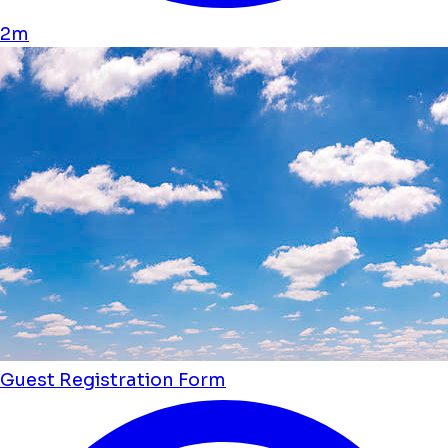
2m
Guest Registration Form