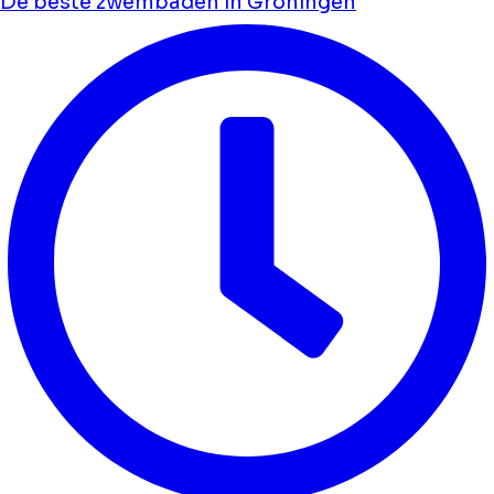
De beste zwembaden in Groningen