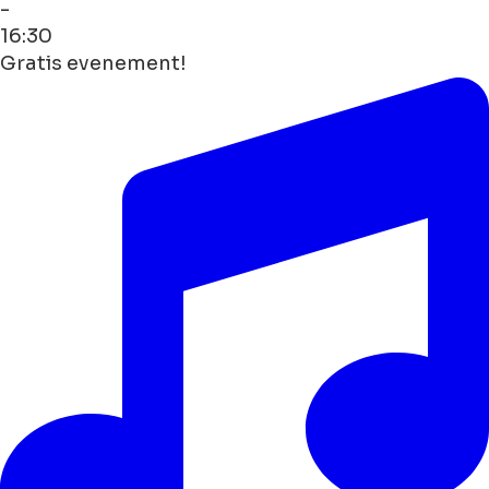
-
16:30
Gratis evenement!