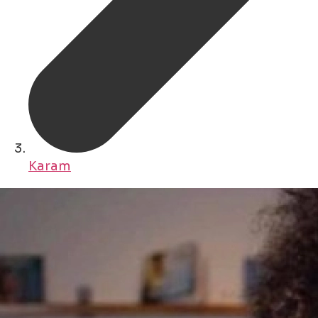
Karam