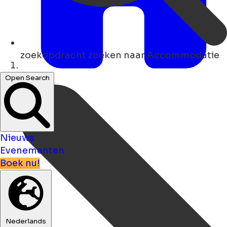
zoekopdracht
zoeken naar Accommodatie
Thuis
Open Search
Nieuws
Evenementen
Boek nu!
Nederlands