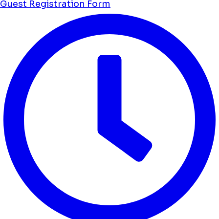
Guest Registration Form