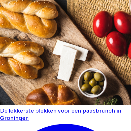
De lekkerste plekken voor een paasbrunch in
Groningen