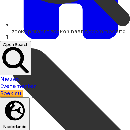
zoekopdracht
zoeken naar Accommodatie
Thuis
Open Search
Nieuws
Evenementen
Boek nu!
Nederlands