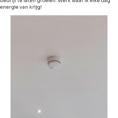
bedrijf te laten groeien. Werk waar ik elke dag
energie van krijg!