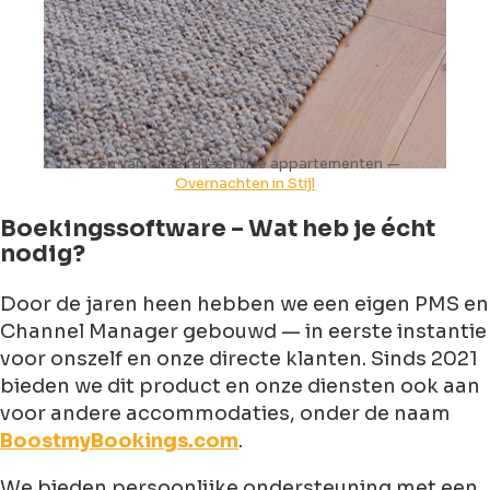
Eén van onze full-service appartementen —
Overnachten in Stijl
Boekingssoftware – Wat heb je écht
nodig?
Door de jaren heen hebben we een eigen PMS en
Channel Manager gebouwd — in eerste instantie
voor onszelf en onze directe klanten. Sinds 2021
bieden we dit product en onze diensten ook aan
voor andere accommodaties, onder de naam
BoostmyBookings.com
.
We bieden persoonlijke ondersteuning met een