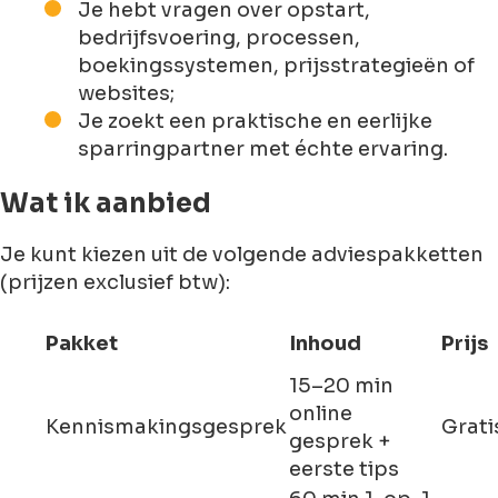
Je hebt vragen over opstart,
bedrijfsvoering, processen,
boekingssystemen, prijsstrategieën of
websites;
Je zoekt een praktische en eerlijke
sparringpartner met échte ervaring.
Wat ik aanbied
Je kunt kiezen uit de volgende adviespakketten
(prijzen exclusief btw):
Pakket
Inhoud
Prijs
15–20 min
online
Kennismakingsgesprek
Grati
gesprek +
eerste tips