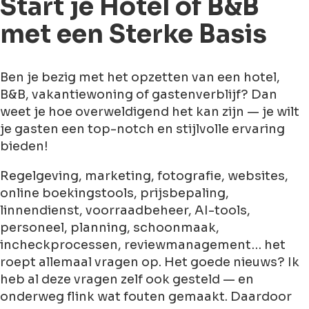
Start je Hotel of B&B
met een Sterke Basis
Ben je bezig met het opzetten van een hotel,
B&B, vakantiewoning of gastenverblijf? Dan
weet je hoe overweldigend het kan zijn — je wilt
je gasten een top-notch en stijlvolle ervaring
bieden!
Regelgeving, marketing, fotografie, websites,
online boekingstools, prijsbepaling,
linnendienst, voorraadbeheer, AI-tools,
personeel, planning, schoonmaak,
incheckprocessen, reviewmanagement… het
roept allemaal vragen op. Het goede nieuws? Ik
heb al deze vragen zelf ook gesteld — en
onderweg flink wat fouten gemaakt. Daardoor