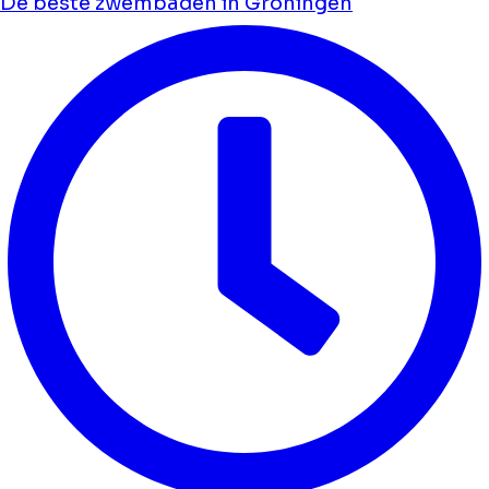
De beste zwembaden in Groningen