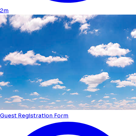
2m
Guest Registration Form