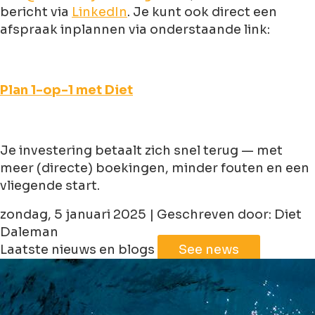
bericht via
LinkedIn
. Je kunt ook direct een
afspraak inplannen via onderstaande link:
Plan 1-op-1 met Diet
Je investering betaalt zich snel terug — met
meer (directe) boekingen, minder fouten en een
vliegende start.
zondag, 5 januari 2025 | Geschreven door: Diet
Daleman
Laatste nieuws en blogs
See news