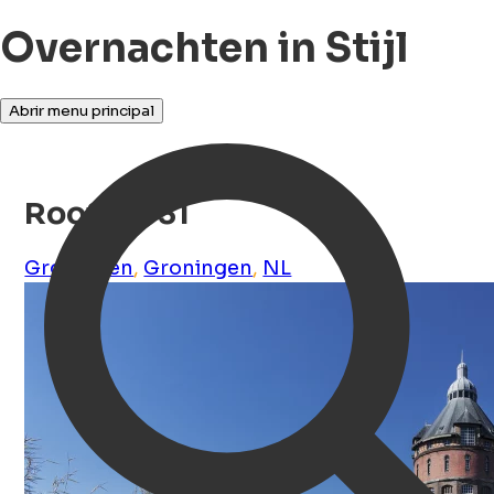
Overnachten in Stijl
Abrir menu principal
Rooftop 31
Groningen
,
Groningen
,
NL