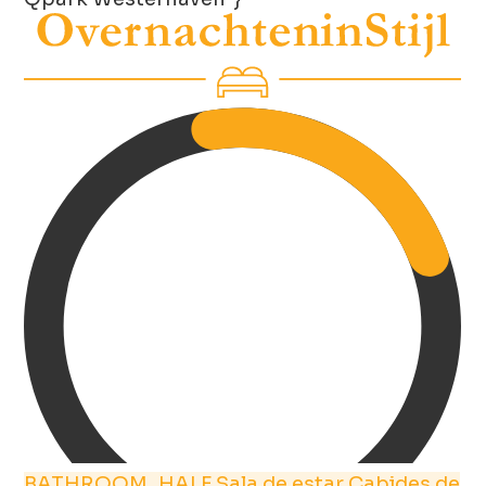
BATHROOM_HALF
Sala de estar
Cabides de