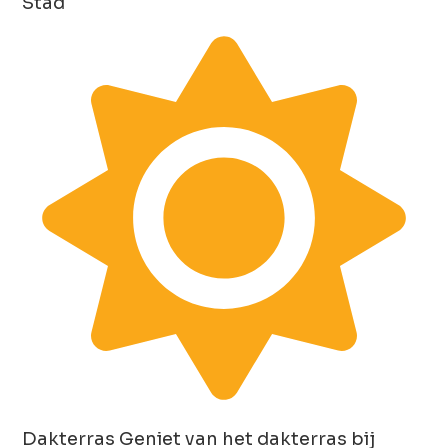
Stad
Dakterras
Geniet van het dakterras bij