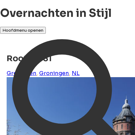
Overnachten in Stijl
Hoofdmenu openen
Rooftop 31
Groningen
,
Groningen
,
NL