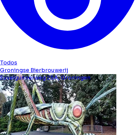
Todos
Groningse Bierbrouwerij
Euvelgunnerweg 25A, Groningen