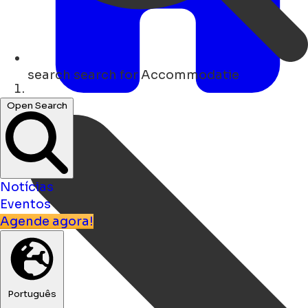
search
search for Accommodatie
Lar
Open Search
Notícias
Eventos
Agende agora!
Português