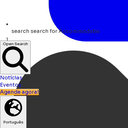
search
search for Accommodatie
Open Search
Lar
Notícias
Eventos
Agende agora!
Português