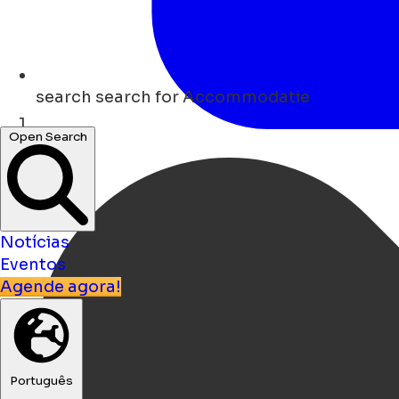
search
search for Accommodatie
Open Search
Lar
Notícias
Eventos
Agende agora!
Português