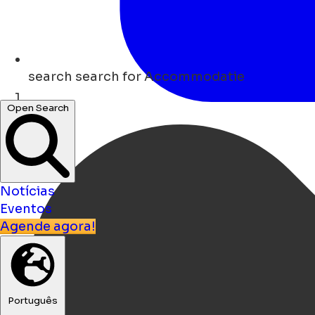
search
search for Accommodatie
Open Search
Lar
Notícias
Eventos
Agende agora!
Português