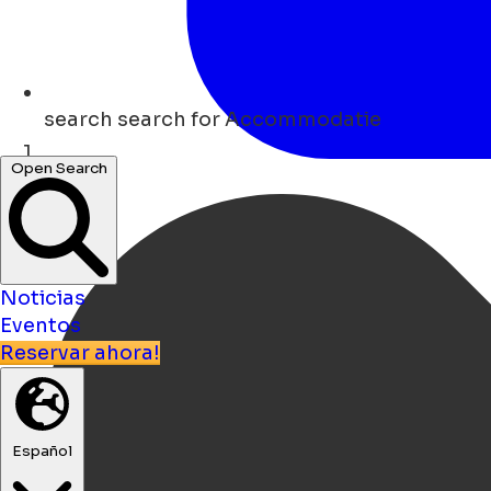
search
search for Accommodatie
Open Search
Hogar
Noticias
Eventos
Reservar ahora!
Español