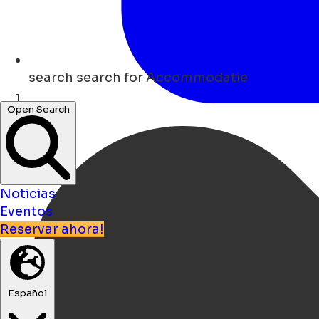
search
search for Accommodatie
Open Search
Hogar
Noticias
Eventos
Reservar ahora!
Español