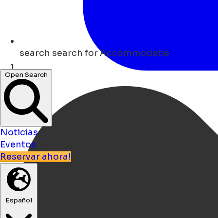
search
search for Accommodatie
Open Search
Hogar
Noticias
Eventos
Reservar ahora!
Español