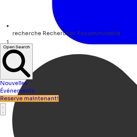
recherche
Rechercher Accommodatie
Open Search
Maison
Nouvelles
Événements
Reserve maintenant!