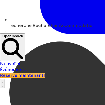
recherche
Rechercher Accommodatie
Open Search
Maison
Nouvelles
Événements
Reserve maintenant!