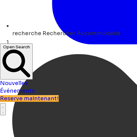
recherche
Rechercher Accommodatie
Open Search
Maison
Nouvelles
Événements
Reserve maintenant!