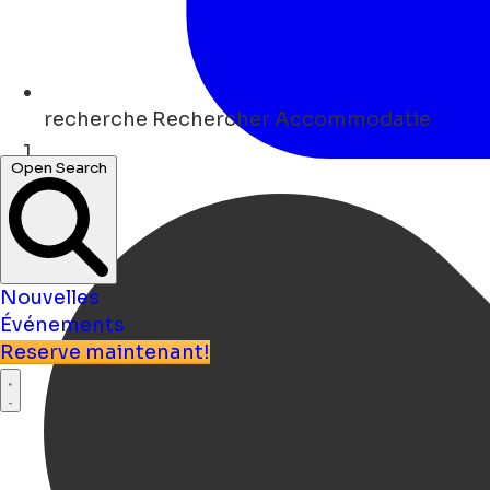
recherche
Rechercher Accommodatie
Open Search
Maison
Nouvelles
Événements
Reserve maintenant!