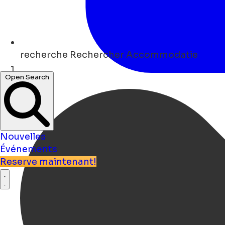
recherche
Rechercher Accommodatie
Open Search
Maison
Nouvelles
Événements
Reserve maintenant!