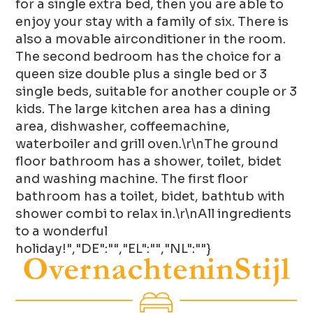
for a single extra bed, then you are able to
enjoy your stay with a family of six. There is
also a movable airconditioner in the room.
The second bedroom has the choice for a
queen size double plus a single bed or 3
single beds, suitable for another couple or 3
kids. The large kitchen area has a dining
area, dishwasher, coffeemachine,
waterboiler and grill oven.\r\nThe ground
floor bathroom has a shower, toilet, bidet
and washing machine. The first floor
bathroom has a toilet, bidet, bathtub with
shower combi to relax in.\r\nAll ingredients
to a wonderful
holiday!","DE":"","EL":"","NL":""}