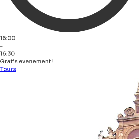
16:00
-
16:30
Gratis evenement!
Tours