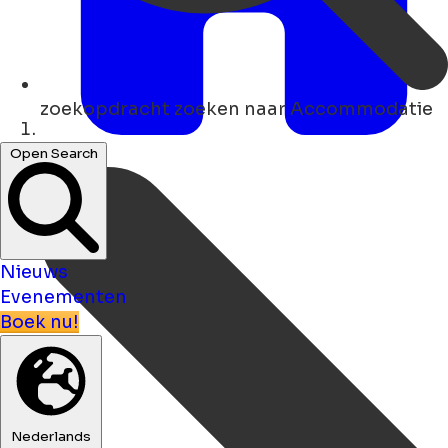
zoekopdracht
zoeken naar Accommodatie
Thuis
Open Search
Nieuws
Evenementen
Boek nu!
Nederlands