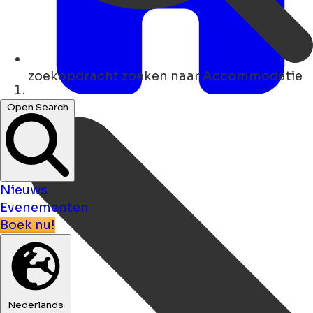
zoekopdracht
zoeken naar Accommodatie
Thuis
Open Search
Nieuws
Evenementen
Boek nu!
Nederlands