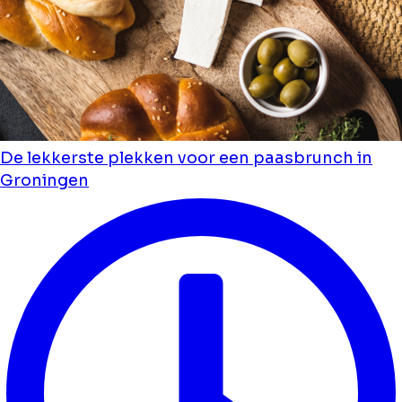
De lekkerste plekken voor een paasbrunch in
Groningen