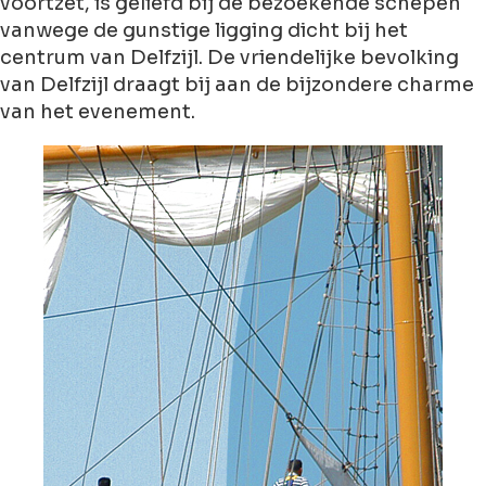
voortzet, is geliefd bij de bezoekende schepen
vanwege de gunstige ligging dicht bij het
centrum van Delfzijl. De vriendelijke bevolking
van Delfzijl draagt bij aan de bijzondere charme
van het evenement.