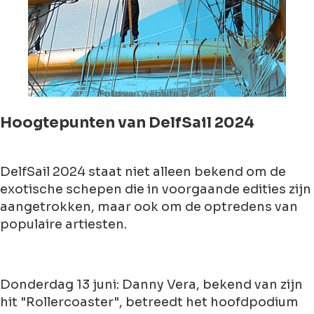
Foto van website Delfsail
Hoogtepunten van DelfSail 2024
DelfSail 2024 staat niet alleen bekend om de
exotische schepen die in voorgaande edities zijn
aangetrokken, maar ook om de optredens van
populaire artiesten.
Donderdag 13 juni: Danny Vera, bekend van zijn
hit "Rollercoaster", betreedt het hoofdpodium