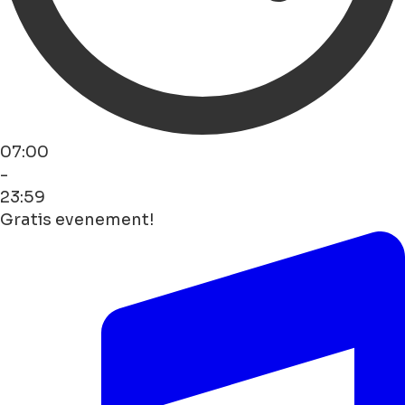
07:00
-
23:59
Gratis evenement!