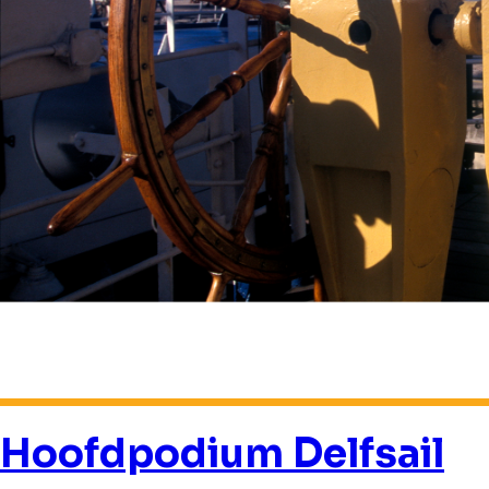
Hoofdpodium Delfsail