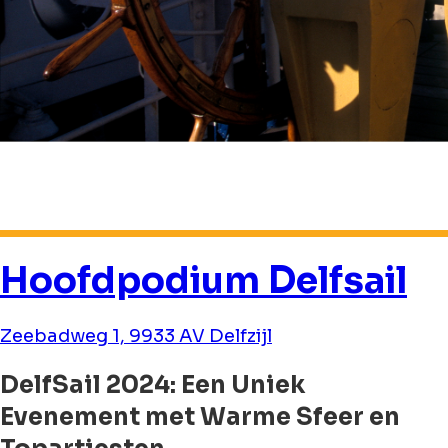
Hoofdpodium Delfsail
Zeebadweg 1, 9933 AV Delfzijl
DelfSail 2024: Een Uniek
Evenement met Warme Sfeer en