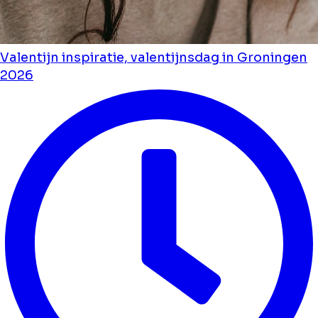
Valentijn inspiratie, valentijnsdag in Groningen
2026