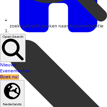
zoekopdracht
zoeken naar Accommodatie
Thuis
Open Search
Nieuws
Evenementen
Boek nu!
Nederlands