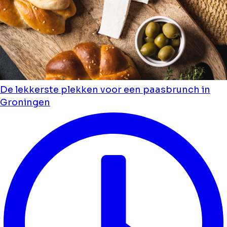
De lekkerste plekken voor een paasbrunch in
Groningen