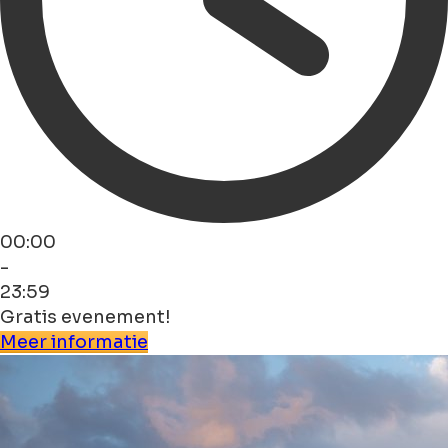
00:00
-
23:59
Gratis evenement!
Meer informatie