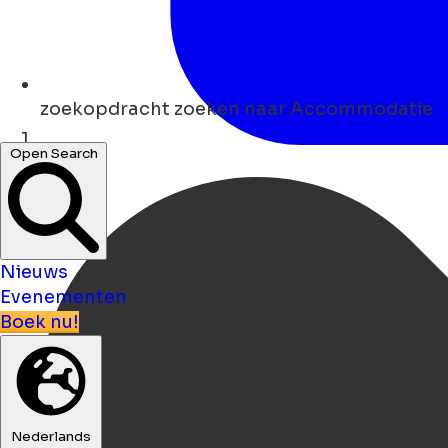
zoekopdracht
zoeken naar Accommodatie
Open Search
Thuis
Nieuws
Evenementen
Boek nu!
Nederlands