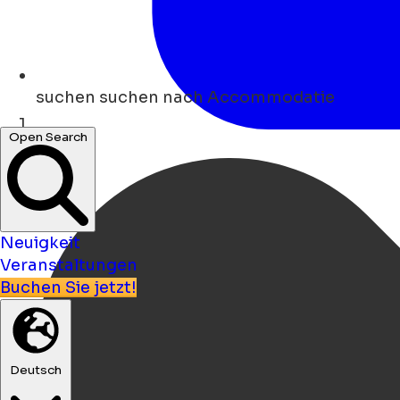
suchen
suchen nach Accommodatie
Open Search
Heim
Neuigkeit
Veranstaltungen
Buchen Sie jetzt!
Deutsch