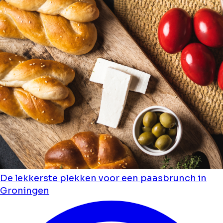
De lekkerste plekken voor een paasbrunch in
Groningen