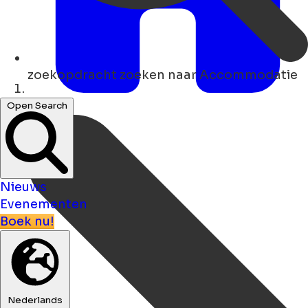
zoekopdracht
zoeken naar Accommodatie
Thuis
Open Search
Nieuws
Evenementen
Boek nu!
Nederlands