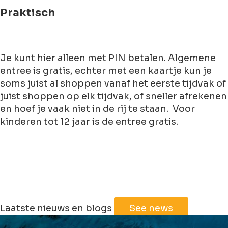
Praktisch
Je kunt hier alleen met PIN betalen. Algemene
entree is gratis, echter met een kaartje kun je
soms juist al shoppen vanaf het eerste tijdvak of
juist shoppen op elk tijdvak, of sneller afrekenen
en hoef je vaak niet in de rij te staan. Voor
kinderen tot 12 jaar is de entree gratis.
Leaflet
|
©
Jawg
Maps
©
OpenStreetMap
Laatste nieuws en blogs
See news
+