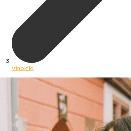
Vinokilo