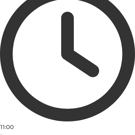
11:00
-