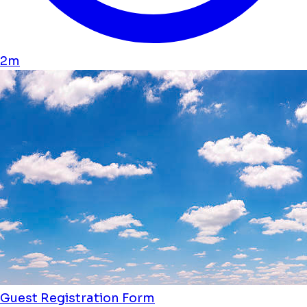
2m
Guest Registration Form