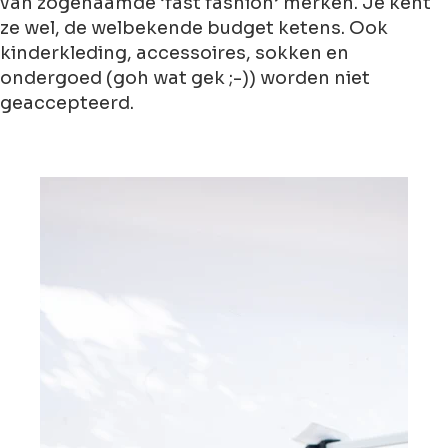
van zogenaamde ‘fast fashion’ merken. Je kent
ze wel, de welbekende budget ketens. Ook
kinderkleding, accessoires, sokken en
ondergoed (goh wat gek ;-)) worden niet
geaccepteerd.