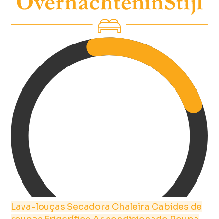
Lava-louças
Secadora
Chaleira
Cabides de
roupas
Frigorífico
Ar condicionado
Roupa