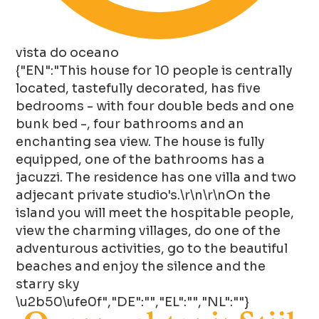
vista do oceano
{"EN":"This house for 10 people is centrally
located, tastefully decorated, has five
bedrooms - with four double beds and one
bunk bed -, four bathrooms and an
enchanting sea view. The house is fully
equipped, one of the bathrooms has a
jacuzzi. The residence has one villa and two
adjecant private studio's.\r\n\r\nOn the
island you will meet the hospitable people,
view the charming villages, do one of the
adventurous activities, go to the beautiful
beaches and enjoy the silence and the
starry sky
\u2b50\ufe0f","DE":"","EL":"","NL":""}