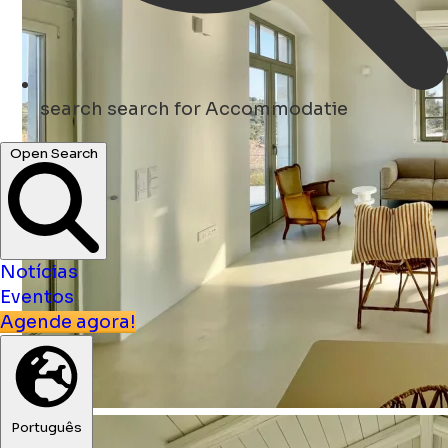
search
search for Accommodatie
Open Search
Notícias
Eventos
Agende agora!
Português