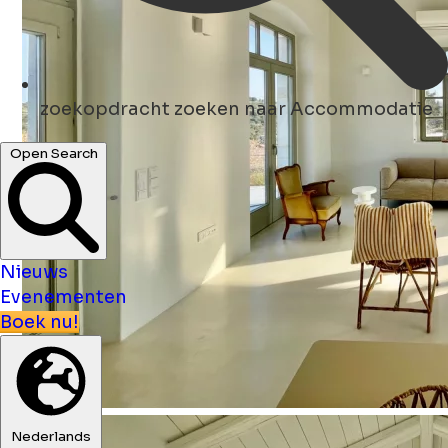
zoekopdracht
zoeken naar Accommodatie
Open Search
Nieuws
Evenementen
Boek nu!
Nederlands