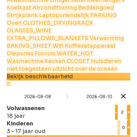
Koelkast
Airconditioning
Beddengoed
Strijkplank
Laptopvriendelijk
PARKING
Oven
CLOTHES_DRYINGRACK
GLASSES_WINE
EXTRA_PILLOWS_BLANKETS
Verwarming
BAKING_SHEET
Wifi
Koffiezetapparaat
Diepvries
Fornuis
WATER_HOT
Wasmachine
Keuken
CLOSET
Huisdieren
niet toegestaan
uitzicht over de oceaan
Bekijk beschikbaarheid
2026-08-08
2026-08-10
Volwassenen
-
+
18 jaar
Kinderen
-
+
3 - 17 jaar oud