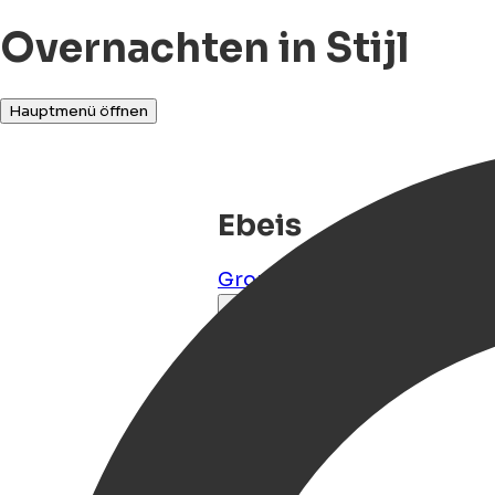
Overnachten in Stijl
Hauptmenü öffnen
Ebeis
Groningen
,
Groningen
,
NL