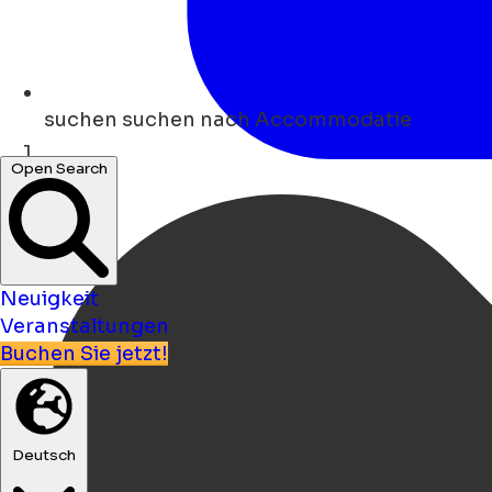
suchen
suchen nach Accommodatie
Open Search
Heim
Neuigkeit
Veranstaltungen
Buchen Sie jetzt!
Deutsch