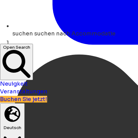
suchen
suchen nach Accommodatie
Open Search
Heim
Neuigkeit
Veranstaltungen
Buchen Sie jetzt!
Deutsch